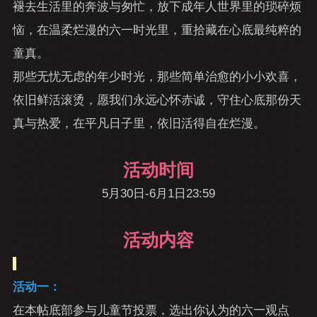
褪去生活里的奔波与匆忙，放下成年人世界里的琐碎烦
恼，在温柔烂漫的六一时光里，重拾藏在心底最纯粹的
童真。
那些无忧无虑的年少时光，那些简单治愈的小小欢喜，
依旧鲜活滚烫，愿我们永远心怀赤诚，守住心底那份天
真与热爱，在平凡日子里，依旧活得自在烂漫。
活动时间
5月30日-6月1日23:59
活动内容
活动一：
在本帖底部参与儿童节投票，选出你认为的六一观点