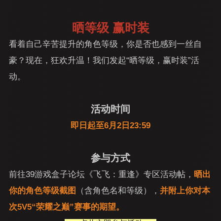
晒等级 赢时装
看着自己辛苦提升的角色等级，你是否也感到一丝自
豪？现在，狂欢升温！我们发起“晒等级，赢时装”活
动。
活动时间
即日起至6月2日23:59
参与方式
前往39游戏盒子论坛《飞飞：重逢》专区活动帖，
晒出
你的角色等级截图
（含角色名和等级），
并附上你对本
次5V5“荣耀之巅”赛事的期望。