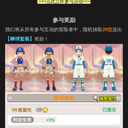
>>>点此立即参与活动<<<
参与奖励
我们将从所有参与互动的冒险者中，随机抽取
20位
送出
【棒球套装】
奖励！