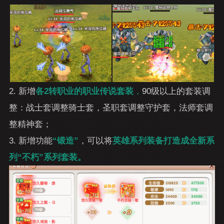
2. 新增
各2转职业的职业传说套装
，
90级以上的套装调
整：战士套调整骑士套，圣职套调整守护套，法师套调
整精神套；
3. 新增功能
“锻造”
，可以将
英雄系列装备打造成全新系
列“不朽”系列套装。